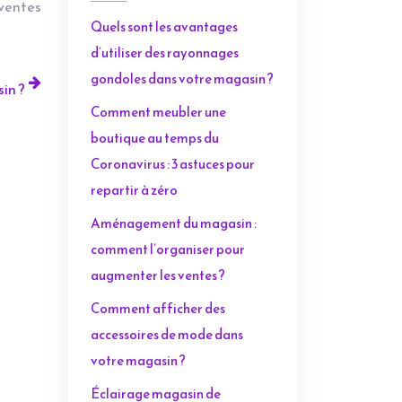
 ventes
Quels sont les avantages
d’utiliser des rayonnages
gondoles dans votre magasin ?
in ?
Comment meubler une
boutique au temps du
Coronavirus : 3 astuces pour
repartir à zéro
Aménagement du magasin :
comment l’organiser pour
augmenter les ventes ?
Comment afficher des
accessoires de mode dans
votre magasin ?
Éclairage magasin de