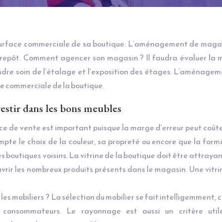
surface commerciale de sa boutique. L’aménagement de magas
entrepôt. Comment agencer son magasin ? Il faudra évaluer la 
endre soin de l’étalage et l’exposition des étages. L’aménage
te commerciale de la boutique.
stir dans les bons meubles
e de vente est important puisque la marge d’erreur peut coûte
te le choix de la couleur, sa propreté ou encore que la form
 boutiques voisins. La vitrine de la boutique doit être attrayan
rir les nombreux produits présents dans le magasin. Une vitri
 mobiliers ? La sélection du mobilier se fait intelligemment, ca
 consommateurs. Le rayonnage est aussi un critère util