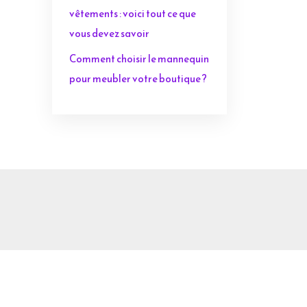
vêtements : voici tout ce que
vous devez savoir
Comment choisir le mannequin
pour meubler votre boutique ?