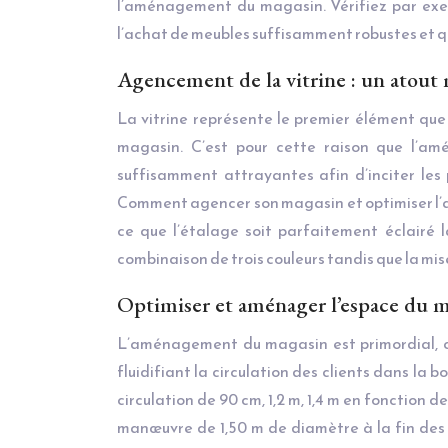
l’aménagement du magasin. Vérifiez par exem
l’achat de meubles suffisamment robustes et qu
Agencement de la vitrine : un atout
La vitrine représente le premier élément que 
magasin. C’est pour cette raison que l’am
suffisamment attrayantes afin d’inciter les
Comment agencer son magasin et optimiser l’attr
ce que l’étalage soit parfaitement éclairé la
combinaison de trois couleurs tandis que la mis
Optimiser et aménager l’espace du 
L’aménagement du magasin est primordial, car
fluidifiant la circulation des clients dans la 
circulation de 90 cm, 1,2 m, 1,4 m en fonction
manœuvre de 1,50 m de diamètre à la fin des a