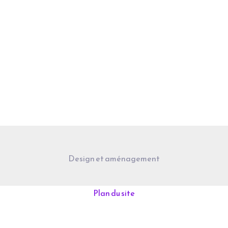
Design et aménagement
Plan du site