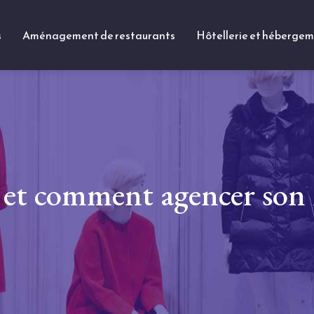
s
Aménagement de restaurants
Hôtellerie et héberge
 et comment agencer son 