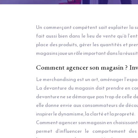
Un commerçant compétent sait exploiter la 
fait aussi bien dans le lieu de vente qu’à l’
place des produits, gérer les quantités et pr
magasins joue un rôle important dans la réussi
Comment agencer son magasin ? Inve
Le merchandising est un art, aménager l’espac
La devanture du magasin doit prendre en comp
devanture ne se démarque pas trop de celle des
elle donne envie aux consommateurs de découv
inspirer le dynamisme, la clarté et la propreté.
Comment agencer son magasin en choisissant les
permet d’influencer le comportement des