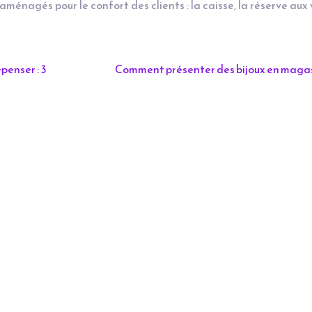
aménagés pour le confort des clients : la caisse, la réserve aux
enser : 3
Comment présenter des bijoux en magas