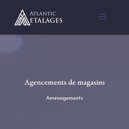
Agencements de magasins
Aménagements