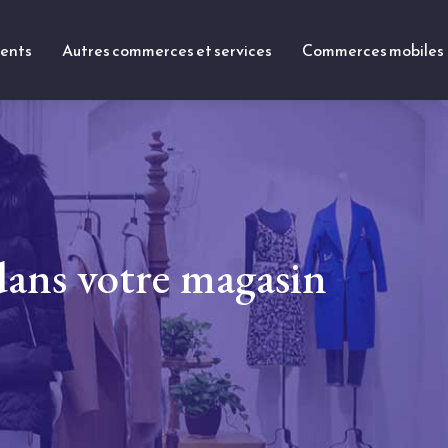
ments
Autres commerces et services
Commerces mobiles
dans votre magasin