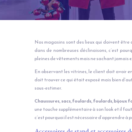
Nos magasins sont des lieux qui doivent être a
dans de nombreuses déclinaisons, c’est pourq
pleines de vêtements mais ne sachant jamais
c
En observant les vitrines, le client doit avoir 
doit trouver ce qui était exposé mais bien d’autr
sous-estimer.
Chaussures, sacs, foulards, foulards, bijoux 
une touche supplémentaire à son look et il faut 
c’est pourquoi il est nécessaire d’apprendre à 
Accessoires de stand et accessoires 