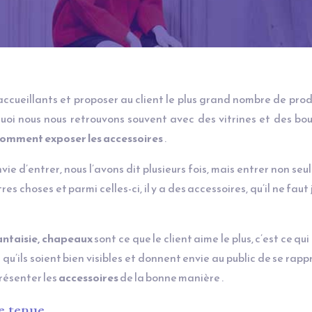
ccueillants et proposer au client le plus grand nombre de prod
uoi nous nous retrouvons souvent avec des vitrines et des bo
omment exposer les accessoires
.
envie d’entrer, nous l’avons dit plusieurs fois, mais entrer non se
es choses et parmi celles-ci, il y a des accessoires, qu’il ne faut
fantaisie, chapeaux
sont ce que le client aime le plus, c’est ce qu
qu’ils soient bien visibles et donnent envie au public de se rapp
présenter les
accessoires
de la bonne manière .
de tenue