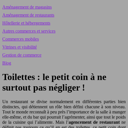
Aménagement de magasins
Aménagement de restaurants
Hôtellerie et hébergements
Autres commerces et services
Commerces mobiles
Vitrines et visibilité
Gestion de commerce
Blog
Toilettes : le petit coin à ne
surtout pas négliger !
Un restaurant se divise normalement en différentes parties bien
distinctes, qui détiennent un rôle bien défini chacune à son niveau.
Tout le monde reconnaît à peu près l’importance de la salle à manger
elle-même, et du bar qui pourrait l’agrémenter, ainsi que tout le poids
de la cuisine qui l’alimente. Mais l’
agencement de restaurant
ne
définit pas toujours ce qu’il en est des toilettes, ce petit coin dont