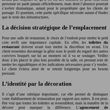
personne ne parle jamais officiellement, mais dont l’absence pourrait
s’avérer dramatique, autant pour le propriétaire que les clients de
passage. Et pourtant, cette partie spécifique nécessite autant d’études
que le reste des infrastructures.
La décision stratégique de l’emplacement
Pour une salle de restaurant, le choix de l’endroit pour mettre le petit
coin revêt une importance capitale. En effet, les
toilettes du
restaurant
doivent avant tout mettre la discrétion en avant. Un
client ressentira davantage la gêne sous le poids du regard des autres
convives braqués sur lui au moment où il va se soulager. Veillez
donc à les placer le plus loin possible de la salle, en prenant soin de
mettre les signalétiques et les indications nécessaires pour s’y rendre.
Le client évitera ainsi de se retenir longtemps pour un besoin
pressant.
L’identité par la décoration
Il s’agit d’une rubrique importante, car elle permet de distinguer
votre établissement de restauration par rapport aux autres. Il est peut-
être vrai que toutes les toilettes se ressemblent, mais la manière de la
décorer peut marquer la différence. L’
agencement de