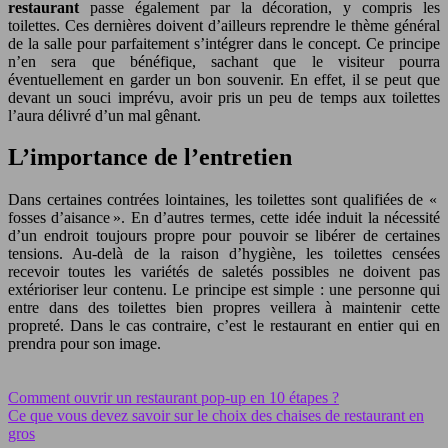
restaurant
passe également par la décoration, y compris les
toilettes. Ces dernières doivent d’ailleurs reprendre le thème général
de la salle pour parfaitement s’intégrer dans le concept. Ce principe
n’en sera que bénéfique, sachant que le visiteur pourra
éventuellement en garder un bon souvenir. En effet, il se peut que
devant un souci imprévu, avoir pris un peu de temps aux toilettes
l’aura délivré d’un mal gênant.
L’importance de l’entretien
Dans certaines contrées lointaines, les toilettes sont qualifiées de «
fosses d’aisance ». En d’autres termes, cette idée induit la nécessité
d’un endroit toujours propre pour pouvoir se libérer de certaines
tensions. Au-delà de la raison d’hygiène, les toilettes censées
recevoir toutes les variétés de saletés possibles ne doivent pas
extérioriser leur contenu. Le principe est simple : une personne qui
entre dans des toilettes bien propres veillera à maintenir cette
propreté. Dans le cas contraire, c’est le restaurant en entier qui en
prendra pour son image.
Comment ouvrir un restaurant pop-up en 10 étapes ?
Ce que vous devez savoir sur le choix des chaises de restaurant en
gros