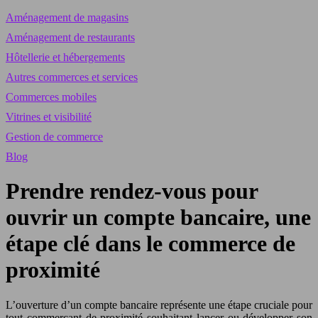
Aménagement de magasins
Aménagement de restaurants
Hôtellerie et hébergements
Autres commerces et services
Commerces mobiles
Vitrines et visibilité
Gestion de commerce
Blog
Prendre rendez-vous pour
ouvrir un compte bancaire, une
étape clé dans le commerce de
proximité
L’ouverture d’un compte bancaire représente une étape cruciale pour
tout commerçant de proximité souhaitant lancer ou développer son