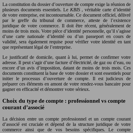
La constitution du dossier d’ouverture de compte exige la réunion de
plusieurs documents essentiels. Le
KBIS
, véritable carte d’identité
de votre entreprise, est incontournable. Ce document officiel, délivré
par le greffe du tribunal de commerce, atteste de l’existence
juridique de votre commerce. Il doit être récent, généralement de
moins de trois mois. Votre pièce d’identité personnelle, qu’il s’agisse
d’une carte nationale d’identité ou d’un passeport en cours de
validité, sera également requise pour vérifier votre identité en tant
que représentant légal de l’entreprise.
Le justificatif de domicile, quant à lui, permet de confirmer votre
adresse. Il peut s’agir d’une facture d’électricité, de gaz ou d’eau, ou
encore d’un avis d’imposition, datant de moins de trois mois. Ces
documents constituent la base de votre dossier et sont essentiels pour
initier le processus d’ouverture de compte. Il est judicieux de
préparer ces éléments en amont de votre rendez-vous bancaire pour
gagner en efficacité et démontrer votre sérieux.
Choix du type de compte : professionnel vs compte
courant d’associé
La décision entre un compte professionnel et un compte courant
d’associé est cruciale et dépend de la structure juridique de votre
commerce ainsi que de vos besoins spécifiques. Le compte