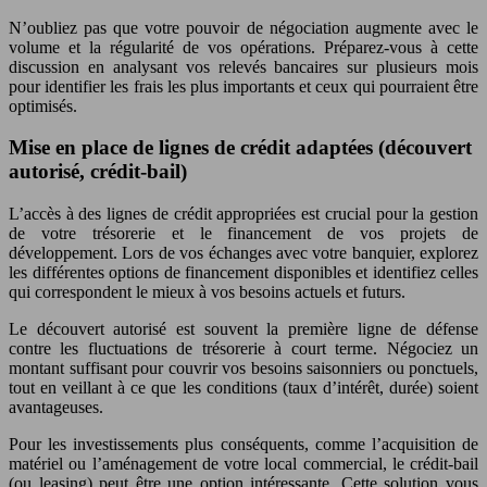
N’oubliez pas que votre pouvoir de négociation augmente avec le
volume et la régularité de vos opérations. Préparez-vous à cette
discussion en analysant vos relevés bancaires sur plusieurs mois
pour identifier les frais les plus importants et ceux qui pourraient être
optimisés.
Mise en place de lignes de crédit adaptées (découvert
autorisé, crédit-bail)
L’accès à des lignes de crédit appropriées est crucial pour la gestion
de votre trésorerie et le financement de vos projets de
développement. Lors de vos échanges avec votre banquier, explorez
les différentes options de financement disponibles et identifiez celles
qui correspondent le mieux à vos besoins actuels et futurs.
Le découvert autorisé est souvent la première ligne de défense
contre les fluctuations de trésorerie à court terme. Négociez un
montant suffisant pour couvrir vos besoins saisonniers ou ponctuels,
tout en veillant à ce que les conditions (taux d’intérêt, durée) soient
avantageuses.
Pour les investissements plus conséquents, comme l’acquisition de
matériel ou l’aménagement de votre local commercial, le crédit-bail
(ou leasing) peut être une option intéressante. Cette solution vous