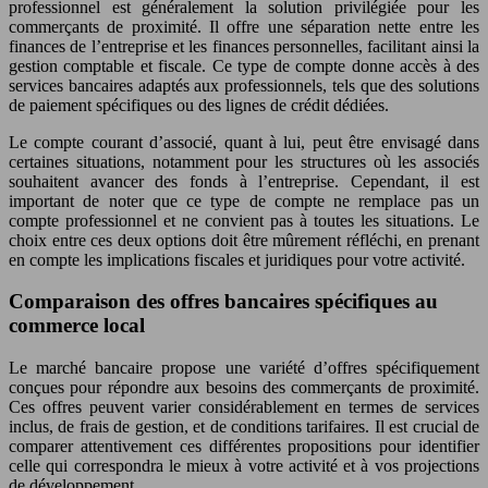
professionnel est généralement la solution privilégiée pour les
commerçants de proximité. Il offre une séparation nette entre les
finances de l’entreprise et les finances personnelles, facilitant ainsi la
gestion comptable et fiscale. Ce type de compte donne accès à des
services bancaires adaptés aux professionnels, tels que des solutions
de paiement spécifiques ou des lignes de crédit dédiées.
Le compte courant d’associé, quant à lui, peut être envisagé dans
certaines situations, notamment pour les structures où les associés
souhaitent avancer des fonds à l’entreprise. Cependant, il est
important de noter que ce type de compte ne remplace pas un
compte professionnel et ne convient pas à toutes les situations. Le
choix entre ces deux options doit être mûrement réfléchi, en prenant
en compte les implications fiscales et juridiques pour votre activité.
Comparaison des offres bancaires spécifiques au
commerce local
Le marché bancaire propose une variété d’offres spécifiquement
conçues pour répondre aux besoins des commerçants de proximité.
Ces offres peuvent varier considérablement en termes de services
inclus, de frais de gestion, et de conditions tarifaires. Il est crucial de
comparer attentivement ces différentes propositions pour identifier
celle qui correspondra le mieux à votre activité et à vos projections
de développement.