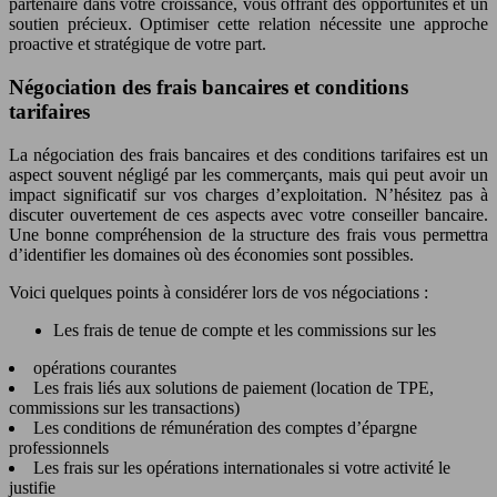
partenaire dans votre croissance, vous offrant des opportunités et un
soutien précieux. Optimiser cette relation nécessite une approche
proactive et stratégique de votre part.
Négociation des frais bancaires et conditions
tarifaires
La négociation des frais bancaires et des conditions tarifaires est un
aspect souvent négligé par les commerçants, mais qui peut avoir un
impact significatif sur vos charges d’exploitation. N’hésitez pas à
discuter ouvertement de ces aspects avec votre conseiller bancaire.
Une bonne compréhension de la structure des frais vous permettra
d’identifier les domaines où des économies sont possibles.
Voici quelques points à considérer lors de vos négociations :
Les frais de tenue de compte et les commissions sur les
opérations courantes
Les frais liés aux solutions de paiement (location de TPE,
commissions sur les transactions)
Les conditions de rémunération des comptes d’épargne
professionnels
Les frais sur les opérations internationales si votre activité le
justifie