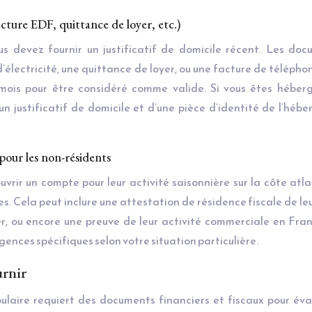
acture EDF, quittance de loyer, etc.)
us devez fournir un justificatif de domicile récent. Les do
lectricité, une quittance de loyer, ou une facture de téléphon
ois pour être considéré comme valide. Si vous êtes héberg
justificatif de domicile et d’une pièce d’identité de l’héb
s pour les non-résidents
rir un compte pour leur activité saisonnière sur la côte atl
. Cela peut inclure une attestation de résidence fiscale de le
nger, ou encore une preuve de leur activité commerciale en Fra
gences spécifiques selon votre situation particulière.
urnir
ulaire requiert des documents financiers et fiscaux pour éva