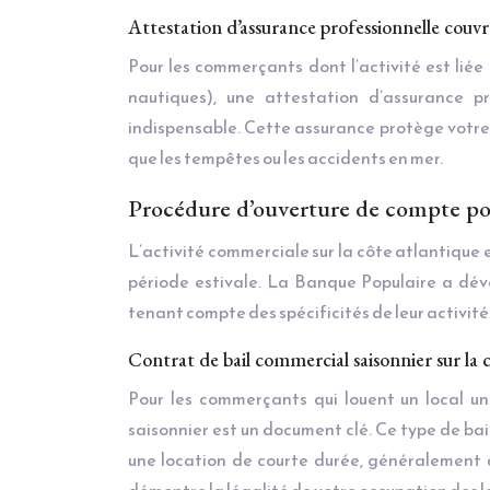
Attestation d’assurance professionnelle couvr
Pour les commerçants dont l’activité est liée
nautiques), une attestation d’assurance pr
indispensable. Cette assurance protège votre e
que les tempêtes ou les accidents en mer.
Procédure d’ouverture de compte po
L’activité commerciale sur la côte atlantique
période estivale. La Banque Populaire a dé
tenant compte des spécificités de leur activité
Contrat de bail commercial saisonnier sur la 
Pour les commerçants qui louent un local un
saisonnier est un document clé. Ce type de bai
une location de courte durée, généralement 