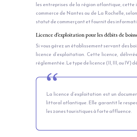
les entreprises de la région atlantique, cette
commerce de Nantes ou de La Rochelle, selon v
statut de commerçant et fournit des information
Licence d’exploitation pour les débits de boisso
Si vous gérez un établissement servant des bois
licence d’exploitation. Cette licence, délivr
réglementée. Le type de licence (II, III, ou IV)
La licence d’exploitation est un documen
littoral atlantique. Elle garantit le resp
les zones touristiques à forte affluence.