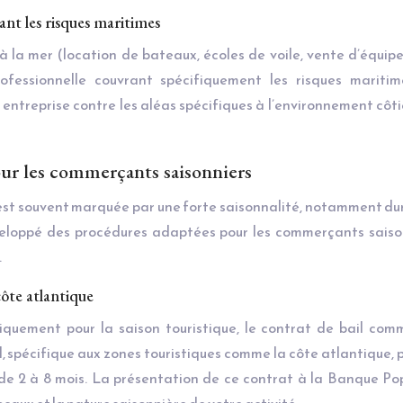
ant les risques maritimes
 à la mer (location de bateaux, écoles de voile, vente d’équi
ofessionnelle couvrant spécifiquement les risques maritim
ntreprise contre les aléas spécifiques à l’environnement côtie
ur les commerçants saisonniers
 est souvent marquée par une forte saisonnalité, notamment du
veloppé des procédures adaptées pour les commerçants saison
.
côte atlantique
iquement pour la saison touristique, le contrat de bail com
l, spécifique aux zones touristiques comme la côte atlantique,
de 2 à 8 mois. La présentation de ce contrat à la Banque Po