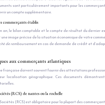
ocuments sont particulièrement importants pour les commerçan
uvrir un compte supplémentaire.
es commerçants établis
’un an, le bilan comptable et le compte de résultat du dernier e
 une image précise de la situation économique de votre commer
cité de remboursement
en cas de demande de crédit et d’adap
iques aux commerçants atlantiques
e française doivent souvent fournir des attestations professio
 leur localisation géographique. Ces documents démontrent
orielles.
ciétés (RCS) de nantes ou la rochelle
Sociétés (RCS) est obligatoire pour la plupart des commerçant