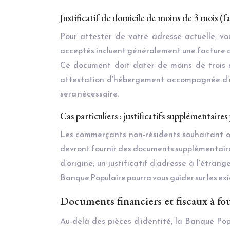
Justificatif de domicile de moins de 3 mois (f
Pour attester de votre adresse actuelle, vo
acceptés incluent généralement une facture d’é
Ce document doit dater de moins de trois m
attestation d’hébergement accompagnée d’un 
sera nécessaire.
Cas particuliers : justificatifs supplémentaire
Les commerçants non-résidents souhaitant ouv
devront fournir des documents supplémentaires
d’origine, un justificatif d’adresse à l’étra
Banque Populaire pourra vous guider sur les exi
Documents financiers et fiscaux à fo
Au-delà des pièces d’identité, la Banque Pop