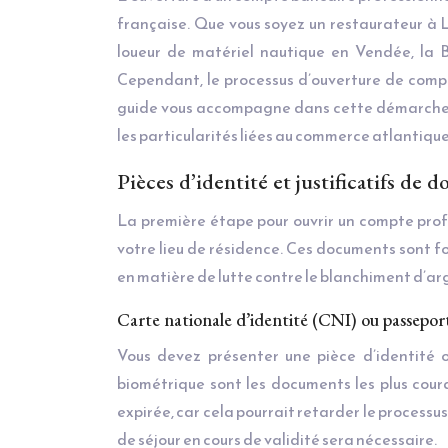
française. Que vous soyez un restaurateur à 
loueur de matériel nautique en Vendée, la 
Cependant, le processus d’ouverture de comp
guide vous accompagne dans cette démarche ess
les particularités liées au commerce atlantique
Pièces d’identité et justificatifs de 
La première étape pour ouvrir un compte prof
votre lieu de résidence. Ces documents sont 
en matière de lutte contre le blanchiment d’ar
Carte nationale d’identité (CNI) ou passeport
Vous devez présenter une pièce d’identité o
biométrique sont les documents les plus cour
expirée, car cela pourrait retarder le processus
de séjour en cours de validité sera nécessaire.