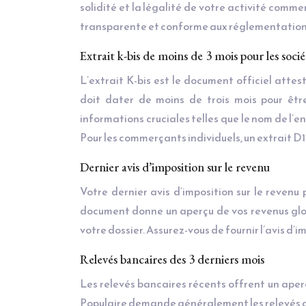
solidité et la légalité de votre activité comme
transparente et conforme aux réglementations
Extrait k-bis de moins de 3 mois pour les socié
L’extrait K-bis est le document officiel attes
doit dater de moins de trois mois pour êtr
informations cruciales telles que le nom de l’en
Pour les commerçants individuels, un extrait D1 
Dernier avis d’imposition sur le revenu
Votre dernier avis d’imposition sur le revenu
document donne un aperçu de vos revenus gl
votre dossier. Assurez-vous de fournir l’avis d’i
Relevés bancaires des 3 derniers mois
Les relevés bancaires récents offrent un aperç
Populaire demande généralement les relevés des