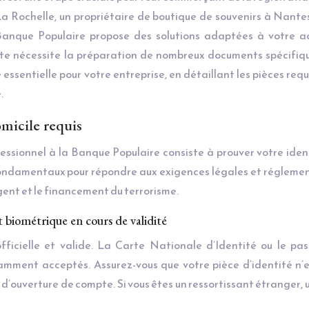
La Rochelle, un propriétaire de boutique de souvenirs à Nante
Banque Populaire propose des solutions adaptées à votre act
te nécessite la préparation de nombreux documents spécifiq
entielle pour votre entreprise, en détaillant les pièces requ
.
domicile requis
essionnel à la Banque Populaire consiste à prouver votre iden
fondamentaux pour répondre aux exigences légales et régleme
gent et le financement du terrorisme.
 biométrique en cours de validité
fficielle et valide. La Carte Nationale d’Identité ou le pa
amment acceptés. Assurez-vous que votre pièce d’identité n’
 d’ouverture de compte. Si vous êtes un ressortissant étranger, u