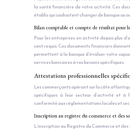
la santé financière de votre activité. Ces d
établis qui souhaitent changer de banque ou o
Bilan comptable et compte de résultat pour l
Pour les entreprises en activité depuis plus d
sont requis. Ces documents financiers donnent
permettent à la banque d’évaluer votre
capa
services bancaires à vos besoins spécifiques.
Attestations professionnelles spécif
Les commerçants opérant sur la côte atlantiqu
spécifiques à leur secteur d’activité et à
conformité aux réglementations locales et sect
Inscription au registre du commerce et des so
L’inscription au Registre du Commerce et des 