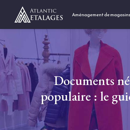
Aménagement de magasin
Documents néc
populaire : le g