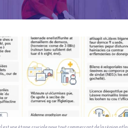
l est une étape cruciale pour tout commerçant de la région atl