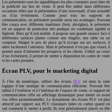
Les présentoirs sont les signalétiques les plus courantes pour faire de
la publicité sur lieu de vente. Il peut être utilisé dans différentes
occasions telles que la présentation d’une nouveauté, d’une actualité
ou d’un évènement. Comme pour tous les supports de
communication, un présentoir possède aussi ses avantages. Pouvant
être conçu avec différents matériaux (bois, plexiglas), le présentoir
est un support de protection très pratique en combinant rigidité et
légèreté. Bien qu’il soit mobile, il propose une grande aisance face à
différentes surfaces planes comme une étagère, une table ou un
comptoir. Malgré le peu de place qu’il occupe sur ses surfaces, il
attire facilement l’attention. Mais le présentoir n’est pas que visuel, il
permet aussi d’informer les prospects et les clients. Utilisé au cours
d’un évènement, il permet de mettre à disposition les cartes de visite
et les cartes postales.
Écran PLV, pour le marketing digital
À l’ère du numérique, utiliser des écrans
PLV
est dans la suite
logique d’une stratégie de communication efficiente. Pouvant être
utilisé à l’extérieur et à l’intérieur de l’espace de vente, ce support de
communication offre un affichage dynamique pour mettre en avant
vos offres promotionnelles. Le dynamisme des écrans PLV est plus
attractif par rapport aux PLV classiques faites en carton quand on
sait comment le mettre à profit. Ils sont généralement placés en tête