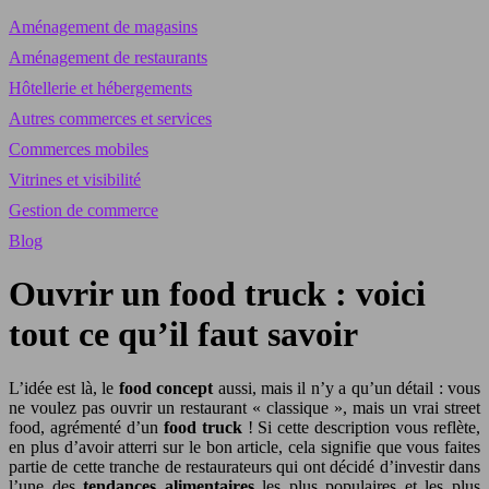
Aménagement de magasins
Aménagement de restaurants
Hôtellerie et hébergements
Autres commerces et services
Commerces mobiles
Vitrines et visibilité
Gestion de commerce
Blog
Ouvrir un food truck : voici
tout ce qu’il faut savoir
L’idée est là, le
food concept
aussi, mais il n’y a qu’un détail : vous
ne voulez pas ouvrir un restaurant « classique », mais un vrai street
food, agrémenté d’un
food truck
! Si cette description vous reflète,
en plus d’avoir atterri sur le bon article, cela signifie que vous faites
partie de cette tranche de restaurateurs qui ont décidé d’investir dans
l’une des
tendances alimentaires
les plus populaires et les plus