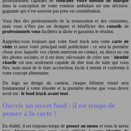
professionnels capables de
véhiculer votre identité de marque
dans la conception de votre vendeur ambulant est une décision
gagnante qui n’est souvent pas prise en considération.
Vous êtes des professionnels de la restauration et des cuisinistes,
mais vous n’êtes pas un designer et bénéficier des
conseils
de
professionnels vous
facilitera la tâche et garantira le résultat.
Rappelez-vous toujours que votre food truck sera votre
carte de
visite
et aussi votre principal outil publicitaire : ce sera la première
chose avec laquelle vos clients entreront en contact, en direct ou via
des photos sociales, et il est donc nécessaire de créer une ‘
identité
visuelle
est non seulement capable de dire tout de suite qui vous
êtes, mais aussi de le faire accrocheur, facile à retenir et conforme à
votre concept alimentaire.
Du logo au design du camion, chaque élément visuel sera
fondamental à votre réussite et la première devise que vous devez
avoir est :
le food truck avant tout
.
Ouvrir un street food : il est temps de
penser à la carte !
En réalité, il est toujours temps de
penser au menu
et vous le savez