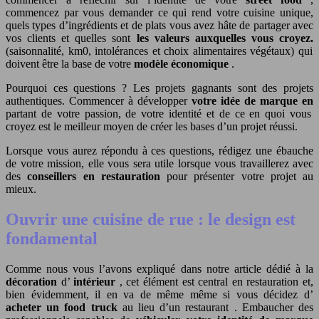
commencez par vous demander ce qui rend votre cuisine unique,
quels types d’ingrédients et de plats vous avez hâte de partager avec
vos clients et quelles sont
les valeurs auxquelles vous croyez.
(saisonnalité, km0, intolérances et choix alimentaires végétaux) qui
doivent être la base de votre
modèle économique
.
Pourquoi ces questions ? Les projets gagnants sont des projets
authentiques. Commencer à développer
votre idée de marque en
partant de votre passion, de votre identité et de ce en quoi vous
croyez est le meilleur moyen de créer les bases d’un projet réussi.
Lorsque vous aurez répondu à ces questions, rédigez une ébauche
de votre mission, elle vous sera utile lorsque vous travaillerez avec
des
conseillers en restauration
pour présenter votre projet au
mieux.
Ouvrir une cuisine de rue : le design est
fondamental
Comme nous vous l’avons expliqué dans notre article dédié à la
décoration
d’
intérieur
, cet élément est central en restauration et,
bien évidemment, il en va de même même si vous décidez d’
acheter un food truck
au lieu d’un restaurant . Embaucher des